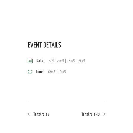
EVENT DETAILS
Date:
7. Mai 2025 | 18:45
-
19:45
Time:
18:45 - 19:45
Tanzkreis 2
Tanzkreis 40