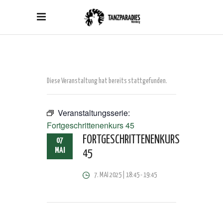
Diese Veranstaltung hat bereits stattgefunden.
Veranstaltungsserie:
Fortgeschrittenenkurs 45
FORTGESCHRITTENENKURS
07
MAI
45
7. MAI 2025 | 18:45
-
19:45