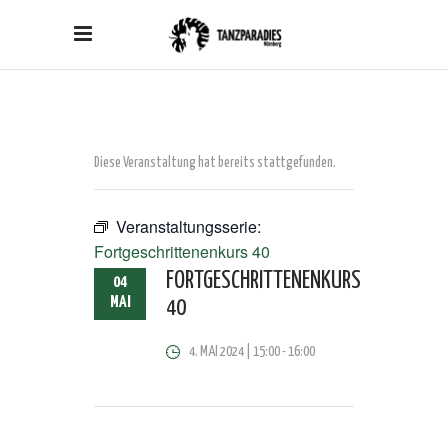
Diese Veranstaltung hat bereits stattgefunden.
Veranstaltungsserie:
Fortgeschrittenenkurs 40
FORTGESCHRITTENENKURS
04
MAI
40
4. MAI 2024 | 15:00
-
16:00