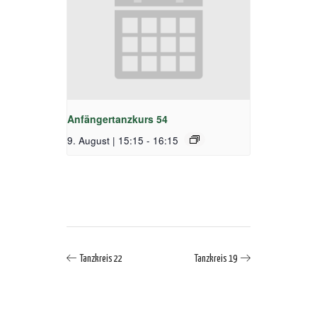
Anfängertanzkurs 54
9. August | 15:15
-
16:15
Tanzkreis 22
Tanzkreis 19