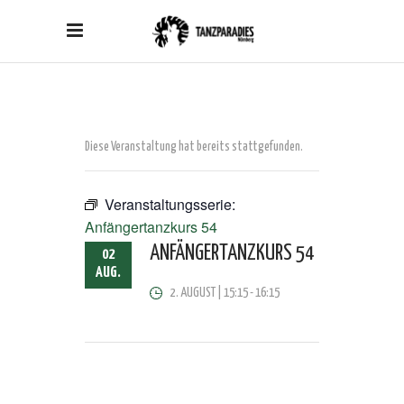
Diese Veranstaltung hat bereits stattgefunden.
Veranstaltungsserie:
Anfängertanzkurs 54
ANFÄNGERTANZKURS 54
02
AUG.
2. AUGUST | 15:15
-
16:15