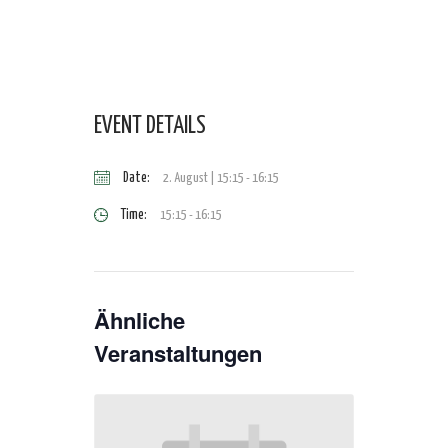
EVENT DETAILS
Date:
2. August | 15:15
-
16:15
Time:
15:15 - 16:15
Ähnliche
Veranstaltungen