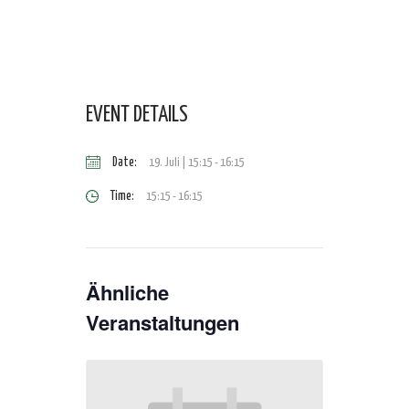
EVENT DETAILS
Date:
19. Juli | 15:15
-
16:15
Time:
15:15 - 16:15
Ähnliche
Veranstaltungen