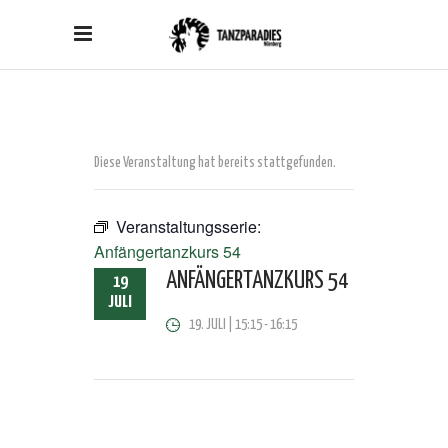
Diese Veranstaltung hat bereits stattgefunden.
Veranstaltungsserie:
Anfängertanzkurs 54
ANFÄNGERTANZKURS 54
19
JULI
19. JULI | 15:15
-
16:15