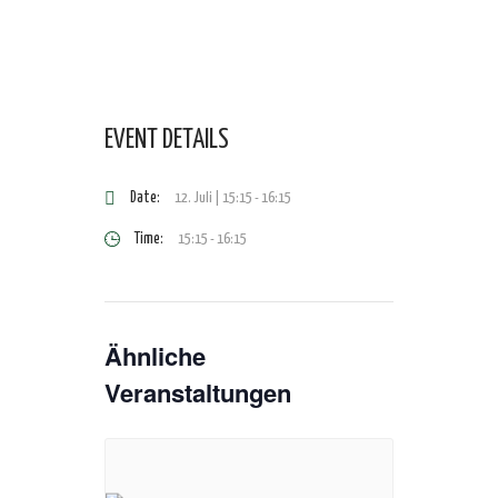
EVENT DETAILS
Date:
12. Juli | 15:15
-
16:15
Time:
15:15 - 16:15
Ähnliche
Veranstaltungen