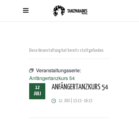
Diese Veranstaltung hat bereits stattgefunden.
Veranstaltungsserie:
Anfängertanzkurs 54
ANFÄNGERTANZKURS 54
12
JULI
12. JULI | 15:15
-
16:15