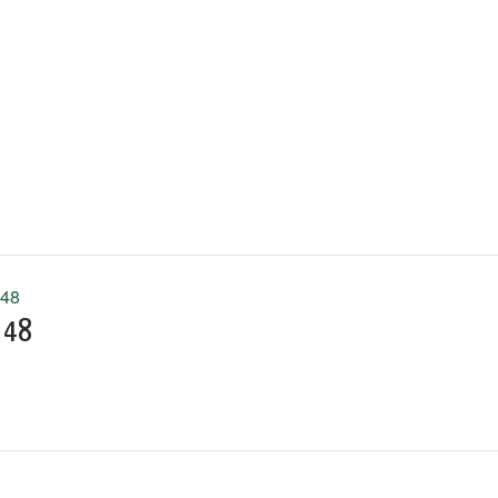
 48
 48