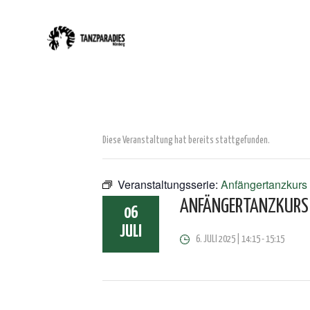
Diese Veranstaltung hat bereits stattgefunden.
Veranstaltungsserie:
Anfängertanzkurs
ANFÄNGERTANZKURS
06
JULI
6. JULI 2025 | 14:15
-
15:15