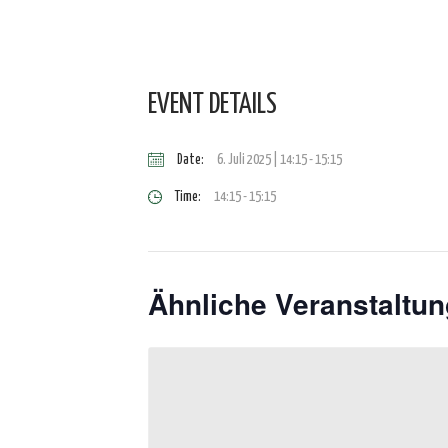
EVENT DETAILS
Date:
6. Juli 2025 | 14:15
-
15:15
Time:
14:15 - 15:15
Ähnliche Veranstaltu